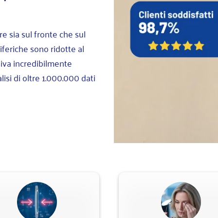
e sia sul fronte che sul
riferiche sono ridotte al
iva incredibilmente
lisi di oltre 1.000.000 dati