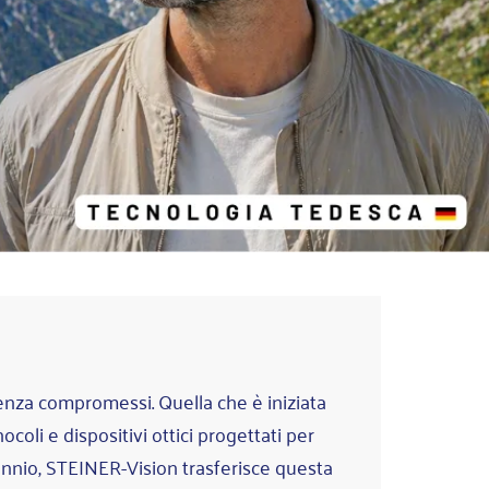
senza compromessi. Quella che è iniziata
coli e dispositivi ottici progettati per
cennio, STEINER-Vision trasferisce questa