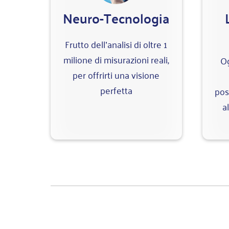
Neuro-Tecnologia
Frutto dell’analisi di oltre 1
milione di misurazioni reali,
Og
per offrirti una visione
perfetta
pos
a