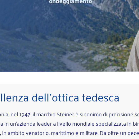
ellenza dell’ottica tedesca
ia, nel 1947, il marchio Steiner è sinonimo di precisione 
 in un'azienda leader a livello mondiale specializzata in bino
, in ambito venatorio, marittimo e militare. Da oltre un de