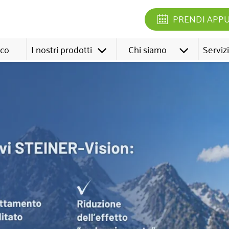
PRENDI APP
ico
I nostri prodotti
Chi siamo
Servizi