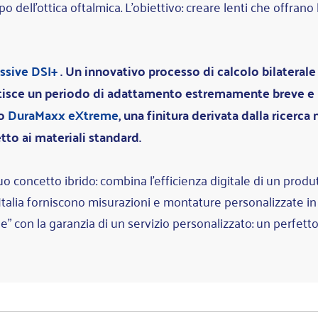
ell'ottica oftalmica. L'obiettivo: creare lenti che offrano 
ssive
DSI+
. Un innovativo processo di calcolo bilaterale 
ntisce un periodo di adattamento estremamente breve e u
to
DuraMaxx eXtreme
, una finitura derivata dalla ricerca n
petto ai materiali standard.
suo concetto ibrido: combina l'efficienza digitale di un pr
tta Italia forniscono misurazioni e montature personalizzate in
" con la garanzia di un servizio personalizzato: un perfett