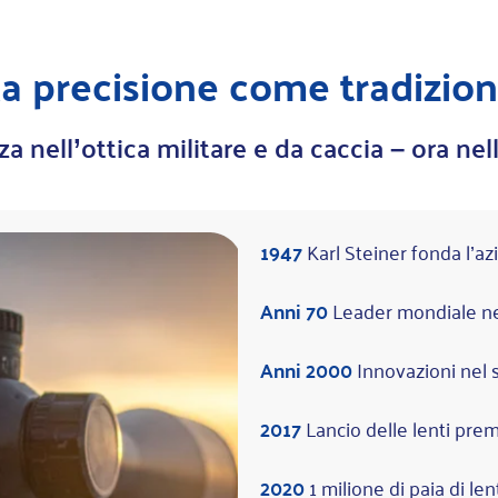
a precisione come tradizio
 nell’ottica militare e da caccia – ora nell
1947
Karl Steiner fonda l’a
Anni 70
Leader mondiale nel
Anni 2000
Innovazioni nel s
2017
Lancio delle lenti pre
2020
1 milione di paia di l