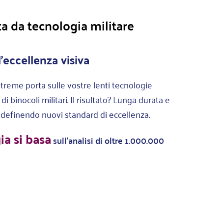
za da tecnologia militare
l'eccellenza visiva
reme porta sulle vostre lenti tecnologie
i binocoli militari. Il risultato? Lunga durata e
e, definendo nuovi standard di eccellenza.
ia si basa
sull'analisi di oltre 1.000.000