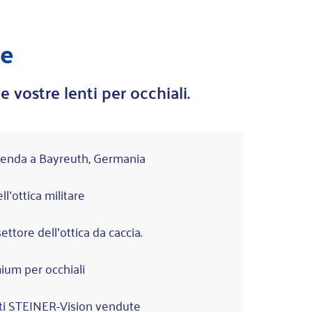
ne
e vostre lenti per occhiali.
zienda a Bayreuth, Germania
l’ottica militare
ettore dell’ottica da caccia.
mium per occhiali
enti STEINER-Vision vendute