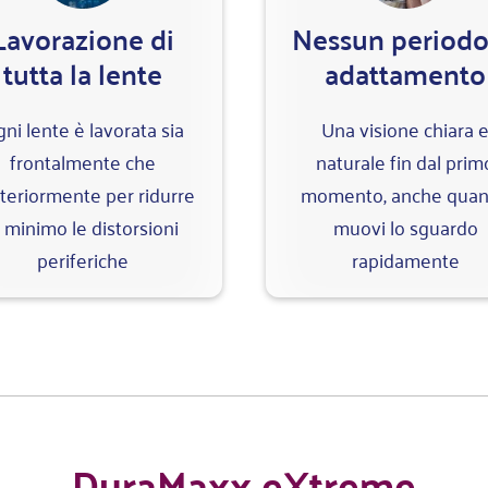
Lavorazione di
Nessun periodo
tutta la lente
adattamento
ni lente è lavorata sia
Una visione chiara 
frontalmente che
naturale fin dal prim
teriormente per ridurre
momento, anche qua
l minimo le distorsioni
muovi lo sguardo
periferiche
rapidamente
DuraMaxx eXtreme