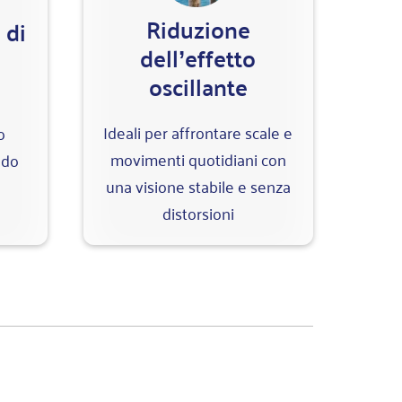
Riduzione
 di
dell’effetto
oscillante
e
Ideali per affrontare scale e
o
movimenti quotidiani con
ndo
una visione stabile e senza
distorsioni