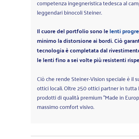
competenza ingegneristica tedesca al campo d
leggendari binocoli Steiner.
Il cuore del portfolio sono le
lenti progre
minimo la distorsione ai bordi. Ciò gara
tecnologia è completata dal rivestimen
le lenti fino a sei volte più resistenti ris
Ciò che rende Steiner-Vision speciale è il 
ottici locali. Oltre 250 ottici partner in tu
prodotti di qualità premium "Made in Europe
massimo comfort visivo.