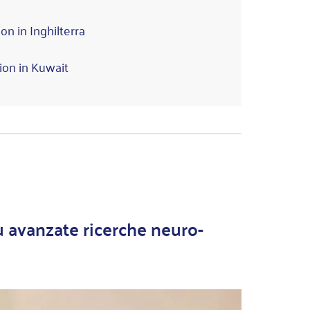
on in Inghilterra
ion in Kuwait
iù avanzate ricerche neuro-