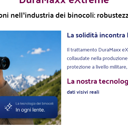
oni nell’industria dei binocoli: robustez
La solidità incontra 
Il trattamento DuraMaxx eXt
collaudate nella produzione d
protezione a livello militar
La nostra tecnolog
dati visivi reali